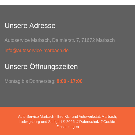
Unsere Adresse
Autoservice Marbach, Daimlerstr. 7, 71672 Marbach
info@autoservice-marbach.de
Unsere Öffnungszeiten
Montag bis Donnerstag:
8:00 - 17:00
Auto Service Marbach - Ihre Kfz- und Autowerkstatt Marbach,
Ludwigsburg und Stuttgart
© 2026.
// Datenschutz
// Cookie-
Einstellungen