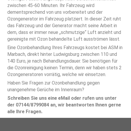
zwischen 45-60 Minuten. Ihr Fahrzeug wird
dementsprechend von uns vorbereitet und der
Ozongenerator im Fahrzeug platziert. In dieser Zeit ruht
das Fahrzeug und der Generator macht seine Arbeit in
dem, dass er immer neue „schmutzige“ Luft anzieht und
gereinigte mit Ozon behandelte Luft ausströmen lässt.
Eine Ozonbehandlung Ihres Fahrzeugs kostet bei ASM in
Marbach, direkt hinter Ludwigsburg zwischen 110 und
140 Euro, je nach Behandlungsdauer. Sie benötigen für
die Ozonreinigung keinen Termin, denn wir haben stets 2
Ozongeneratoren vorrätig, welche wir einsetzen.
Haben Sie Fragen zur Ozonbehandlung gegen
unangenehme Gerüche im Innenraum?
Schreiben Sie uns eine eMail oder rufen uns unter
der 07144/8799084 an, wir beantworten Ihnen gerne
alle Ihre Fragen.