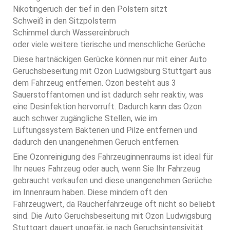
Nikotingeruch der tief in den Polstern sitzt
Schweiß in den Sitzpolsterm
Schimmel durch Wassereinbruch
oder viele weitere tierische und menschliche Gerüche
Diese hartnäckigen Gerücke können nur mit einer Auto
Geruchsbeseitung mit Ozon Ludwigsburg Stuttgart aus
dem Fahrzeug entfernen. Ozon besteht aus 3
Sauerstoffantomen und ist dadurch sehr reaktiv, was
eine Desinfektion hervorruft. Dadurch kann das Ozon
auch schwer zugängliche Stellen, wie im
Lüftungssystem Bakterien und Pilze entfernen und
dadurch den unangenehmen Geruch entfernen.
Eine Ozonreinigung des Fahrzeuginnenraums ist ideal für
Ihr neues Fahrzeug oder auch, wenn Sie Ihr Fahrzeug
gebraucht verkaufen und diese unangenehmen Gerüche
im Innenraum haben. Diese mindern oft den
Fahrzeugwert, da Raucherfahrzeuge oft nicht so beliebt
sind. Die Auto Geruchsbeseitung mit Ozon Ludwigsburg
Stuttgart dauert ungefär, je nach Geruchsintensivität